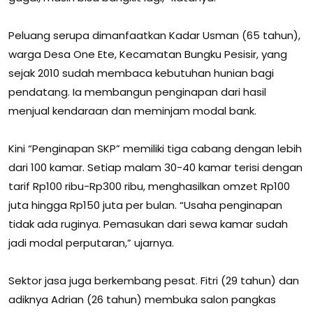
Peluang serupa dimanfaatkan Kadar Usman (65 tahun),
warga Desa One Ete, Kecamatan Bungku Pesisir, yang
sejak 2010 sudah membaca kebutuhan hunian bagi
pendatang. Ia membangun penginapan dari hasil
menjual kendaraan dan meminjam modal bank.
Kini “Penginapan SKP” memiliki tiga cabang dengan lebih
dari 100 kamar. Setiap malam 30-40 kamar terisi dengan
tarif Rp100 ribu-Rp300 ribu, menghasilkan omzet Rp100
juta hingga Rp150 juta per bulan. “Usaha penginapan
tidak ada ruginya. Pemasukan dari sewa kamar sudah
jadi modal perputaran,” ujarnya.
Sektor jasa juga berkembang pesat. Fitri (29 tahun) dan
adiknya Adrian (26 tahun) membuka salon pangkas