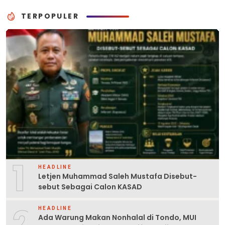
TERPOPULER
1
HEADLINE
Letjen Muhammad Saleh Mustafa Disebut-
sebut Sebagai Calon KASAD
2
HEADLINE
Ada Warung Makan Nonhalal di Tondo, MUI