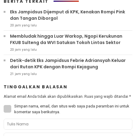
BERITA TERKAIT
Eks Jampidsus Dijemput di KPK, Kenakan Rompi Pink
dan Tangan Diborgol
20 jam yang lalu
Membludak hingga Luar Warkop, Ngopi Kerukunan
FKUB Sulteng da WVI Satukan Tokoh Lintas Sektor
20 jam yang lalu
Detik-detik Eks Jampidsus Febrie Adriansyah Keluar
dari Rutan KPK dengan Rompi Kejagung
21 jam yang lalu
TINGGALKAN BALASAN
Alamat email Anda tidak akan dipublikasikan.
Ruas yang wajib ditandai
*
Simpan nama, email, dan situs web saya pada peramban ini untuk
komentar saya berikutnya.