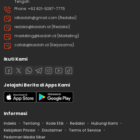
Tengah
Phone: +62 821-9287-7775
idkaidah@gmail.com (Redaksi)
redaksi@kaidah.id (Redaksi)
marketing@kaidah.id (Marketing)
collab@kaidah.id (Kerjasama)
Ikuti Kami
Jelajahi Berita di Apps Kami
Informasi
Indeks
Tentang
Kode Etik
Redaksi
Hubungi Kami
Kebijakan Privasi
Disclaimer
Terms of Service
Pedoman Media Siber