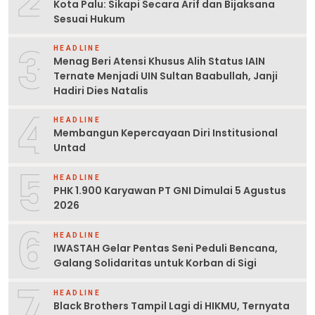
Kota Palu: Sikapi Secara Arif dan Bijaksana
Sesuai Hukum
3
HEADLINE
Menag Beri Atensi Khusus Alih Status IAIN
Ternate Menjadi UIN Sultan Baabullah, Janji
Hadiri Dies Natalis
4
HEADLINE
Membangun Kepercayaan Diri Institusional
Untad
5
HEADLINE
PHK 1.900 Karyawan PT GNI Dimulai 5 Agustus
2026
6
HEADLINE
IWASTAH Gelar Pentas Seni Peduli Bencana,
Galang Solidaritas untuk Korban di Sigi
7
HEADLINE
Black Brothers Tampil Lagi di HIKMU, Ternyata