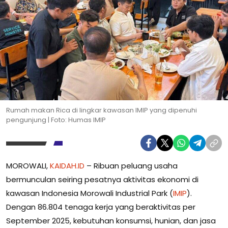
Rumah makan Rica di lingkar kawasan IMIP yang dipenuhi
pengunjung | Foto: Humas IMIP
MOROWALI,
KAIDAH.ID
– Ribuan peluang usaha
bermunculan seiring pesatnya aktivitas ekonomi di
kawasan Indonesia Morowali Industrial Park (
IMIP
).
Dengan 86.804 tenaga kerja yang beraktivitas per
September 2025, kebutuhan konsumsi, hunian, dan jasa