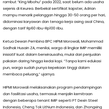
rambut “King Mbohu” pada 2022, saat belum ada usaha
sejenis di Keurea. Berbekal sertifikat kapster, Adrian
mampu menarik pelanggan hingga 30-50 orang per hari,
didominasi karyawan dan tenaga kerja asing asal China,
dengan tarif Rp60 ribu-Rp100 ribu.
Ketua Dewan Pembina BPC HIPMI Morowali, Mohammad
Sadhak Husain ZA, menilai, warga di lingkar IMIP memiliki
inisiatif kuat dalam berwirausaha, mulai dari penjualan
pakaian daring hingga kedai kopi. “Tanpa kami edukasi
pun, warga sudah punya kepekaan tinggi dalam
membaca peluang,” ujarnya.
HIPMI Morowali melaksanakan program pendampingan
dan fasilitasi usaha, termasuk menjalin kemitraan
dengan beberapa tenant IMIP seperti PT Dexin Steel
Indonesia, Cheng Tok Lithium Indonesia, dan Zhongxing