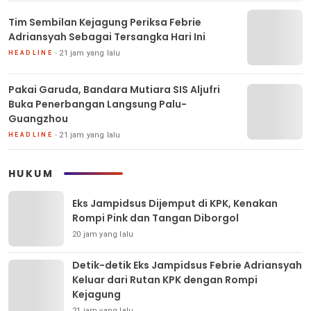
Tim Sembilan Kejagung Periksa Febrie
Adriansyah Sebagai Tersangka Hari Ini
21 jam yang lalu
HEADLINE
Pakai Garuda, Bandara Mutiara SIS Aljufri
Buka Penerbangan Langsung Palu-
Guangzhou
21 jam yang lalu
HEADLINE
HUKUM
Eks Jampidsus Dijemput di KPK, Kenakan
Rompi Pink dan Tangan Diborgol
20 jam yang lalu
Detik-detik Eks Jampidsus Febrie Adriansyah
Keluar dari Rutan KPK dengan Rompi
Kejagung
21 jam yang lalu