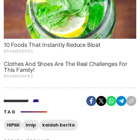
TAG
HIPMI
imip
kaidah berita