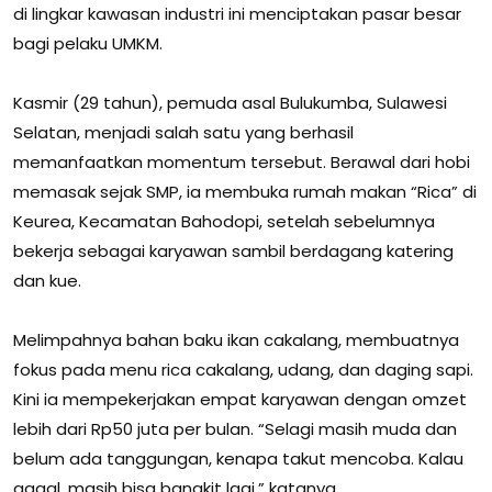
di lingkar kawasan industri ini menciptakan pasar besar
bagi pelaku UMKM.
Kasmir (29 tahun), pemuda asal Bulukumba, Sulawesi
Selatan, menjadi salah satu yang berhasil
memanfaatkan momentum tersebut. Berawal dari hobi
memasak sejak SMP, ia membuka rumah makan “Rica” di
Keurea, Kecamatan Bahodopi, setelah sebelumnya
bekerja sebagai karyawan sambil berdagang katering
dan kue.
Melimpahnya bahan baku ikan cakalang, membuatnya
fokus pada menu rica cakalang, udang, dan daging sapi.
Kini ia mempekerjakan empat karyawan dengan omzet
lebih dari Rp50 juta per bulan. “Selagi masih muda dan
belum ada tanggungan, kenapa takut mencoba. Kalau
gagal, masih bisa bangkit lagi,” katanya.