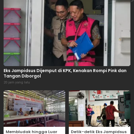
Eks Jampidsus Dijemput di KPK, Kenakan Rompi Pink dan
Tangan Diborgol
20 jam yang lalu
Membludak hingga Luar
Detik-detik Eks Jampidsus