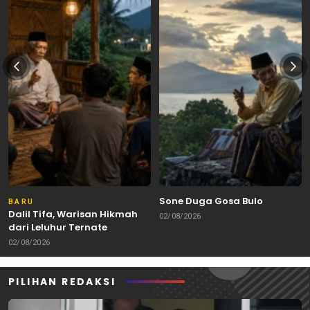
Sone Duga Gosa Bulo
BARU
Dalil Tifa, Warisan Hikmah
02/08/2026
dari Leluhur Ternate
02/08/2026
PILIHAN REDAKSI