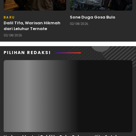
Sone Duga Gosa Bulo
BARU
Dalil Tifa, Warisan Hikmah
02/08/2026
dari Leluhur Ternate
02/08/2026
PILIHAN REDAKSI