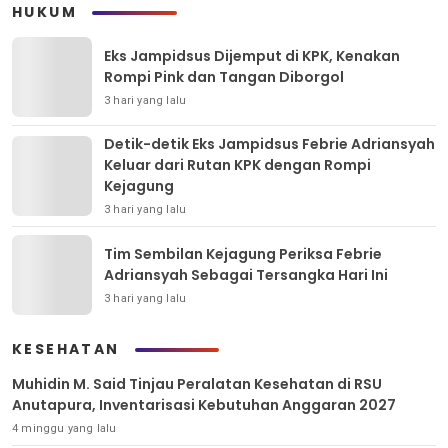
HUKUM
Eks Jampidsus Dijemput di KPK, Kenakan
Rompi Pink dan Tangan Diborgol
3 hari yang lalu
Detik-detik Eks Jampidsus Febrie Adriansyah
Keluar dari Rutan KPK dengan Rompi
Kejagung
3 hari yang lalu
Tim Sembilan Kejagung Periksa Febrie
Adriansyah Sebagai Tersangka Hari Ini
3 hari yang lalu
KESEHATAN
Muhidin M. Said Tinjau Peralatan Kesehatan di RSU
Anutapura, Inventarisasi Kebutuhan Anggaran 2027
4 minggu yang lalu