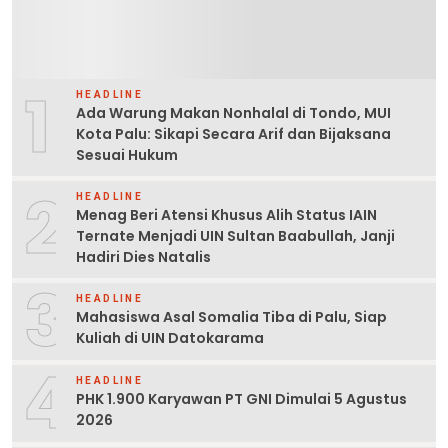
1
HEADLINE
Ada Warung Makan Nonhalal di Tondo, MUI
Kota Palu: Sikapi Secara Arif dan Bijaksana
Sesuai Hukum
2
HEADLINE
Menag Beri Atensi Khusus Alih Status IAIN
Ternate Menjadi UIN Sultan Baabullah, Janji
Hadiri Dies Natalis
3
HEADLINE
Mahasiswa Asal Somalia Tiba di Palu, Siap
Kuliah di UIN Datokarama
4
HEADLINE
PHK 1.900 Karyawan PT GNI Dimulai 5 Agustus
2026