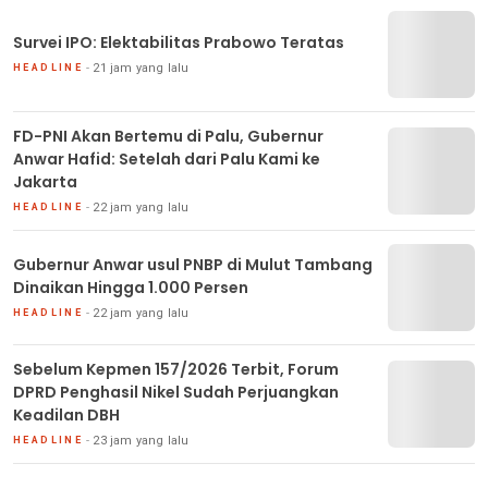
Survei IPO: Elektabilitas Prabowo Teratas
21 jam yang lalu
HEADLINE
FD-PNI Akan Bertemu di Palu, Gubernur
Anwar Hafid: Setelah dari Palu Kami ke
Jakarta
22 jam yang lalu
HEADLINE
Gubernur Anwar usul PNBP di Mulut Tambang
Dinaikan Hingga 1.000 Persen
22 jam yang lalu
HEADLINE
Sebelum Kepmen 157/2026 Terbit, Forum
DPRD Penghasil Nikel Sudah Perjuangkan
Keadilan DBH
23 jam yang lalu
HEADLINE