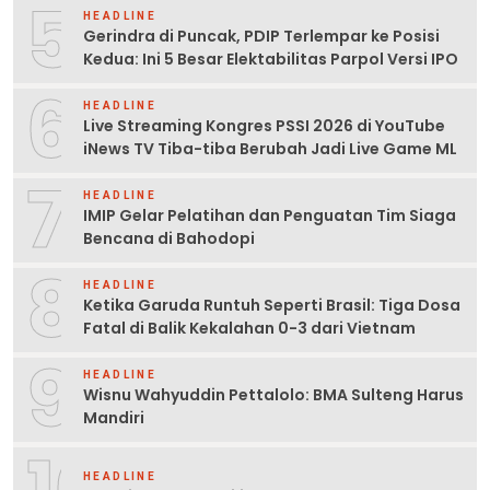
5
HEADLINE
Gerindra di Puncak, PDIP Terlempar ke Posisi
Kedua: Ini 5 Besar Elektabilitas Parpol Versi IPO
6
HEADLINE
Live Streaming Kongres PSSI 2026 di YouTube
iNews TV Tiba-tiba Berubah Jadi Live Game ML
7
HEADLINE
IMIP Gelar Pelatihan dan Penguatan Tim Siaga
Bencana di Bahodopi
8
HEADLINE
Ketika Garuda Runtuh Seperti Brasil: Tiga Dosa
Fatal di Balik Kekalahan 0-3 dari Vietnam
9
HEADLINE
Wisnu Wahyuddin Pettalolo: BMA Sulteng Harus
Mandiri
10
HEADLINE