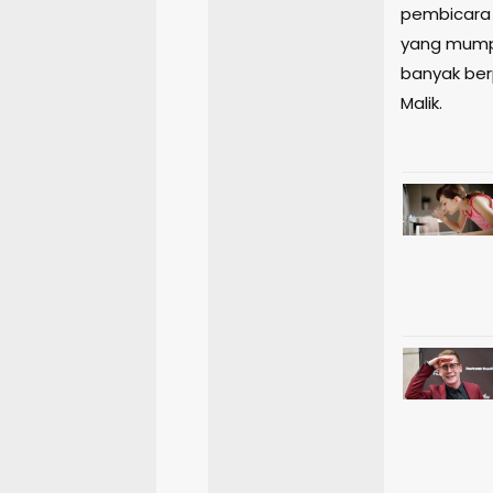
pembicara 
yang mumpu
banyak ber
Malik.