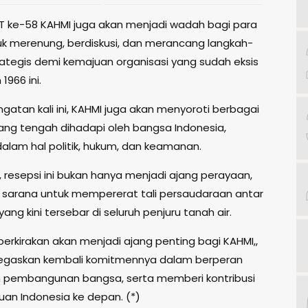
T ke-58 KAHMI juga akan menjadi wadah bagi para
uk merenung, berdiskusi, dan merancang langkah-
rategis demi kemajuan organisasi yang sudah eksis
1966 ini.
gatan kali ini, KAHMI juga akan menyoroti berbagai
 yang tengah dihadapi oleh bangsa Indonesia,
alam hal politik, hukum, dan keamanan.
, resepsi ini bukan hanya menjadi ajang perayaan,
a sarana untuk mempererat tali persaudaraan antar
yang kini tersebar di seluruh penjuru tanah air.
iperkirakan akan menjadi ajang penting bagi KAHMI,,
egaskan kembali komitmennya dalam berperan
m pembangunan bangsa, serta memberi kontribusi
uan Indonesia ke depan. (*)