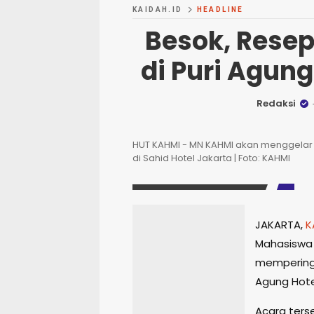
KAIDAH.ID
HEADLINE
Besok, Rese
di Puri Agung
Redaksi
HUT KAHMI - MN KAHMI akan menggelar
di Sahid Hotel Jakarta | Foto: KAHMI
JAKARTA,
K
Mahasiswa 
mempering
Agung Hote
Acara ters