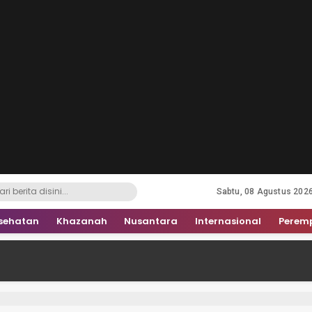
Sabtu, 08 Agustus 202
sehatan
Khazanah
Nusantara
Internasional
Perem