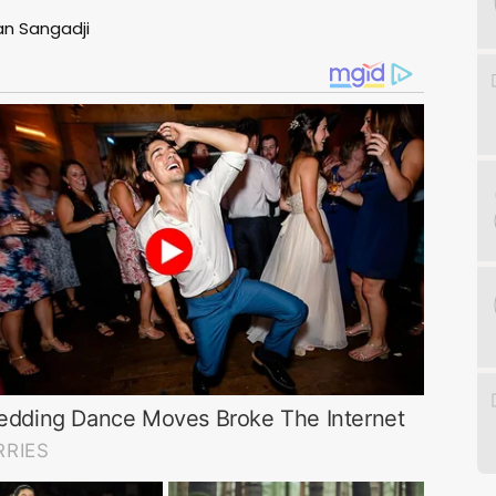
lan Sangadji