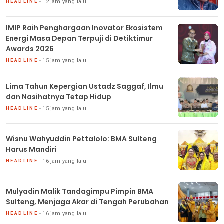
12 jam yang lalu
HEADLINE
IMIP Raih Penghargaan Inovator Ekosistem
Energi Masa Depan Terpuji di Detiktimur
Awards 2026
15 jam yang lalu
HEADLINE
Lima Tahun Kepergian Ustadz Saggaf, Ilmu
dan Nasihatnya Tetap Hidup
15 jam yang lalu
HEADLINE
Wisnu Wahyuddin Pettalolo: BMA Sulteng
Harus Mandiri
16 jam yang lalu
HEADLINE
Mulyadin Malik Tandagimpu Pimpin BMA
Sulteng, Menjaga Akar di Tengah Perubahan
16 jam yang lalu
HEADLINE