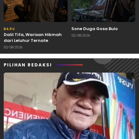
Sone Duga Gosa Bulo
BARU
Dalil Tifa, Warisan Hikmah
02/08/2026
dari Leluhur Ternate
02/08/2026
PILIHAN REDAKSI