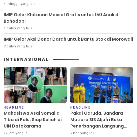
4 minggu yang lalu
IMIP Gelar Khitanan Massal Gratis untuk 150 Anak di
Bahodopi
1 bulan yang lalu
IMIP Gelar Aksi Donor Darah untuk Bantu Stok di Morowali
2 bulan yang lalu
INTERNASIONAL
HEADLINE
HEADLINE
Mahasiswa Asal Somalia
Pakai Garuda, Bandara
Tiba di Palu, Siap Kuliah di
Mutiara SIS Aljufri Buka
UIN Datokarama
Penerbangan Langsung
Palu-Guangzhou
17 jam yang lalu
2 hari yang lalu