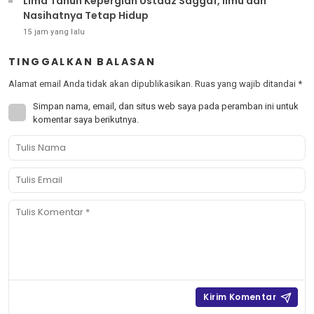
Lima Tahun Kepergian Ustadz Saggaf, Ilmu dan
Nasihatnya Tetap Hidup
15 jam yang lalu
TINGGALKAN BALASAN
Alamat email Anda tidak akan dipublikasikan.
Ruas yang wajib ditandai
*
Simpan nama, email, dan situs web saya pada peramban ini untuk
komentar saya berikutnya.