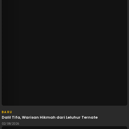
BARU
Dalil Tifa, Warisan Hikmah dari Leluhur Ternate
02/08/2026