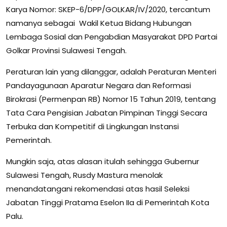
Karya Nomor: SKEP-6/DPP/GOLKAR/IV/2020, tercantum
namanya sebagai Wakil Ketua Bidang Hubungan
Lembaga Sosial dan Pengabdian Masyarakat DPD Partai
Golkar Provinsi Sulawesi Tengah.
Peraturan lain yang dilanggar, adalah Peraturan Menteri
Pandayagunaan Aparatur Negara dan Reformasi
Birokrasi (Permenpan RB) Nomor 15 Tahun 2019, tentang
Tata Cara Pengisian Jabatan Pimpinan Tinggi Secara
Terbuka dan Kompetitif di Lingkungan Instansi
Pemerintah.
Mungkin saja, atas alasan itulah sehingga Gubernur
Sulawesi Tengah, Rusdy Mastura menolak
menandatangani rekomendasi atas hasil Seleksi
Jabatan Tinggi Pratama Eselon IIa di Pemerintah Kota
Palu.