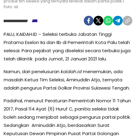
produk tim seleksi yang ternyata terlibat dalam partai politik |
Foto: ist
PALU, KAIDAH.ID – Seleksi terbuka Jabatan Tinggi
Pratama Eselon IIa dan IIb di Pemerintah Kota Palu telah
selesai. Para pejabat yang diseleksi secara terbuka juga
telah dilantik pada Jumat, 21 Januari 2021 lalu.
Namun, dari penelusuran
kaidah.id
menemukan, ada
masalah Ketua Tim Seleksi, Aminuddin Atjo, ternyata
adalah pengurus Partai Golkar Provinsi Sulawesi Tengah.
Padahal, menurut Peraturan Pemerintah Nomor 11 Tahun
2017, Pasal 114 Ayat (6) Huruf C, panitia seleksi tidak
boleh sedang menjabat sebagai pengurus partai politik.
Sedangkan Aminuddin Atjo, berdasarkan Surat
Keputusan Dewan Pimpinan Pusat Partai Golongan