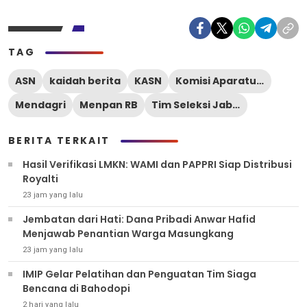
TAG
ASN
kaidah berita
KASN
Komisi Aparatur Sipil Negara
Mendagri
Menpan RB
Tim Seleksi Jabatan Tinggi Pratama
BERITA TERKAIT
Hasil Verifikasi LMKN: WAMI dan PAPPRI Siap Distribusi
Royalti
23 jam yang lalu
Jembatan dari Hati: Dana Pribadi Anwar Hafid
Menjawab Penantian Warga Masungkang
23 jam yang lalu
IMIP Gelar Pelatihan dan Penguatan Tim Siaga
Bencana di Bahodopi
2 hari yang lalu