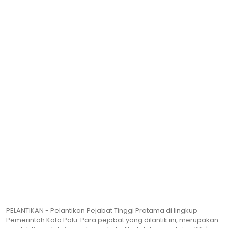
PELANTIKAN - Pelantikan Pejabat Tinggi Pratama di lingkup
Pemerintah Kota Palu. Para pejabat yang dilantik ini, merupakan