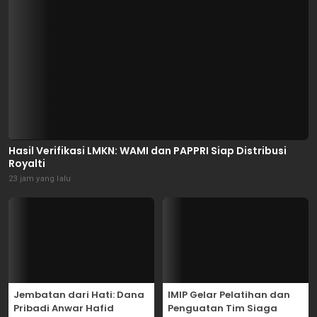
Hasil Verifikasi LMKN: WAMI dan PAPPRI Siap Distribusi
Royalti
23 jam yang lalu
Jembatan dari Hati: Dana
IMIP Gelar Pelatihan dan
Pribadi Anwar Hafid
Penguatan Tim Siaga