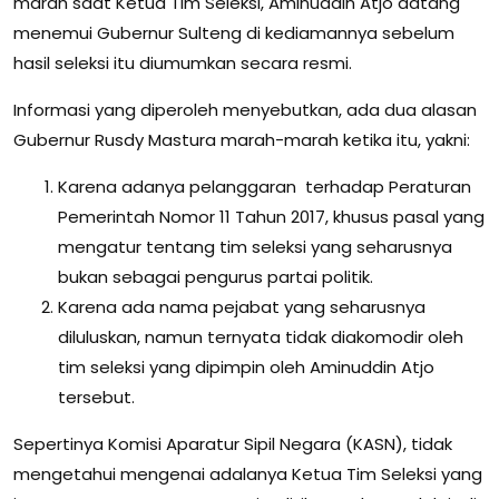
marah saat Ketua Tim Seleksi, Aminuddin Atjo datang
menemui Gubernur Sulteng di kediamannya sebelum
hasil seleksi itu diumumkan secara resmi.
Informasi yang diperoleh menyebutkan, ada dua alasan
Gubernur Rusdy Mastura marah-marah ketika itu, yakni:
Karena adanya pelanggaran terhadap Peraturan
Pemerintah Nomor 11 Tahun 2017, khusus pasal yang
mengatur tentang tim seleksi yang seharusnya
bukan sebagai pengurus partai politik.
Karena ada nama pejabat yang seharusnya
diluluskan, namun ternyata tidak diakomodir oleh
tim seleksi yang dipimpin oleh Aminuddin Atjo
tersebut.
Sepertinya Komisi Aparatur Sipil Negara (KASN), tidak
mengetahui mengenai adalanya Ketua Tim Seleksi yang