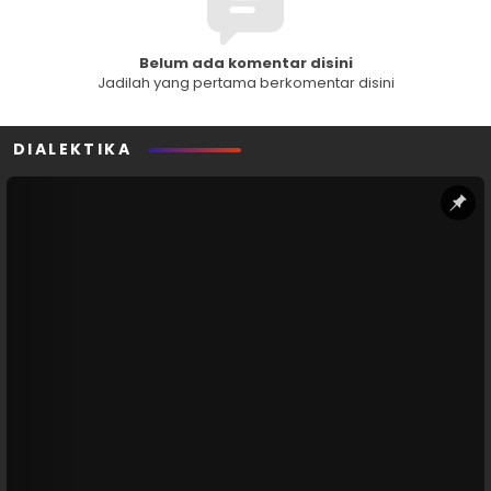
Belum ada komentar disini
Jadilah yang pertama berkomentar disini
DIALEKTIKA