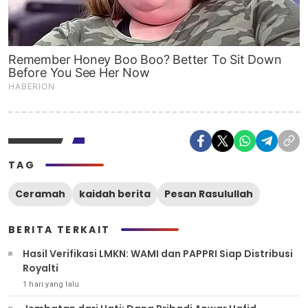
TAG
Ceramah
kaidah berita
Pesan Rasulullah
BERITA TERKAIT
Hasil Verifikasi LMKN: WAMI dan PAPPRI Siap Distribusi
Royalti
1 hari yang lalu