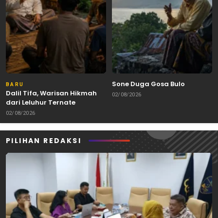
Sone Duga Gosa Bulo
BARU
Dalil Tifa, Warisan Hikmah
02/08/2026
dari Leluhur Ternate
02/08/2026
PILIHAN REDAKSI