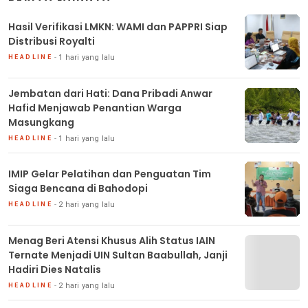
Hasil Verifikasi LMKN: WAMI dan PAPPRI Siap
Distribusi Royalti
1 hari yang lalu
HEADLINE
Jembatan dari Hati: Dana Pribadi Anwar
Hafid Menjawab Penantian Warga
Masungkang
1 hari yang lalu
HEADLINE
IMIP Gelar Pelatihan dan Penguatan Tim
Siaga Bencana di Bahodopi
2 hari yang lalu
HEADLINE
Menag Beri Atensi Khusus Alih Status IAIN
Ternate Menjadi UIN Sultan Baabullah, Janji
Hadiri Dies Natalis
2 hari yang lalu
HEADLINE