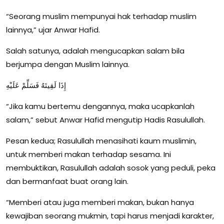
“Seorang muslim mempunyai hak terhadap muslim
lainnya,” ujar Anwar Hafid.
Salah satunya, adalah mengucapkan salam bila
berjumpa dengan Muslim lainnya.
إِذَا لَقِيتَهُ فَسَلِّمْ عَلَيْهِ
“Jika kamu bertemu dengannya, maka ucapkanlah
salam,” sebut Anwar Hafid mengutip Hadis Rasulullah.
Pesan kedua; Rasulullah menasihati kaum muslimin,
untuk memberi makan terhadap sesama. Ini
membuktikan, Rasulullah adalah sosok yang peduli, peka
dan bermanfaat buat orang lain.
“Memberi atau juga memberi makan, bukan hanya
kewajiban seorang mukmin, tapi harus menjadi karakter,