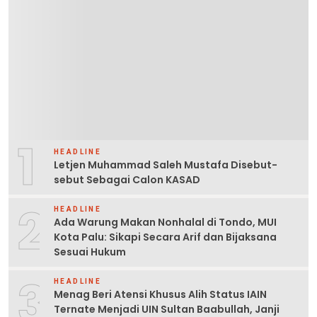
1
HEADLINE
Letjen Muhammad Saleh Mustafa Disebut-
sebut Sebagai Calon KASAD
2
HEADLINE
Ada Warung Makan Nonhalal di Tondo, MUI
Kota Palu: Sikapi Secara Arif dan Bijaksana
Sesuai Hukum
3
HEADLINE
Menag Beri Atensi Khusus Alih Status IAIN
Ternate Menjadi UIN Sultan Baabullah, Janji