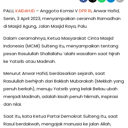
PALU,
KAIDAH.ID
– Anggota Komisi V
DPR RI
, Anwar Hafid,
Senin, 3 April 2023, menyampaikan ceramah Ramadhan
di Masjid Agung, Jalan Masjid Raya, Palu.
Dalam ceramahnya, Ketua Masyarakat Cinta Masjid
Indonesia (MCMI) Sulteng itu, menyampaikan tentang
pesan Rasulullah Shallallahu ‘alaihi wasallam saat hijrah
ke Yatsrib atau Madinah.
Menurut Anwar Hafid, berdasarkan sejarah, saat
Rasulullah berhijrah dari Bakkah Mubarakah (Mekkah yang
penuh berkah), menuju Yatsrib yang kelak Beliau ubah
menjadi Madinah, adalah kisah penuh hikmah, inspirasi
dan nilai.
Saat itu, kata Ketua Partai Demokrat Sulteng itu, saat
Rasul berdakwah, mengajak manusia ke jalan Allah,