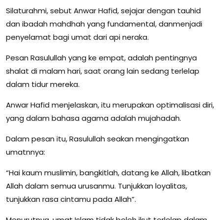
Silaturahmi, sebut Anwar Hafid, sejajar dengan tauhid
dan ibadah mahdhah yang fundamental, danmenjadi
penyelamat bagi umat dari api neraka.
Pesan Rasulullah yang ke empat, adalah pentingnya
shalat di malam hari, saat orang lain sedang terlelap
dalam tidur mereka.
Anwar Hafid menjelaskan, itu merupakan optimalisasi diri,
yang dalam bahasa agama adalah mujahadah.
Dalam pesan itu, Rasulullah seakan mengingatkan
umatnnya:
“Hai kaum muslimin, bangkitlah, datang ke Allah, libatkan
Allah dalam semua urusanmu. Tunjukkan loyalitas,
tunjukkan rasa cintamu pada Allah”.
Menurutnya, umat Islam tidak boleh ikut terlelap dalam