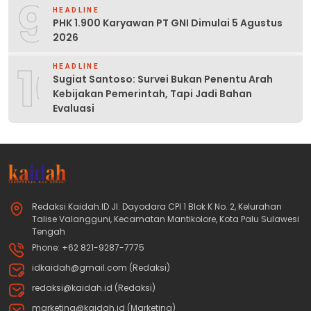
9
HEADLINE
PHK 1.900 Karyawan PT GNI Dimulai 5 Agustus
2026
10
HEADLINE
Sugiat Santoso: Survei Bukan Penentu Arah
Kebijakan Pemerintah, Tapi Jadi Bahan
Evaluasi
Redaksi Kaidah.ID Jl. Dayodara CPI 1 Blok K No. 2, Kelurahan
Talise Valangguni, Kecamatan Mantikolore, Kota Palu Sulawesi
Tengah
Phone: +62 821-9287-7775
idkaidah@gmail.com (Redaksi)
redaksi@kaidah.id (Redaksi)
marketing@kaidah.id (Marketing)