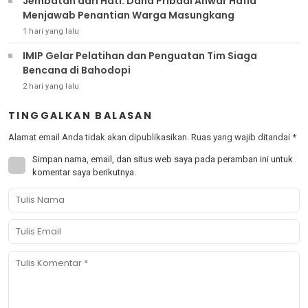
Jembatan dari Hati: Dana Pribadi Anwar Hafid
Menjawab Penantian Warga Masungkang
1 hari yang lalu
IMIP Gelar Pelatihan dan Penguatan Tim Siaga
Bencana di Bahodopi
2 hari yang lalu
TINGGALKAN BALASAN
Alamat email Anda tidak akan dipublikasikan.
Ruas yang wajib ditandai
*
Simpan nama, email, dan situs web saya pada peramban ini untuk
komentar saya berikutnya.