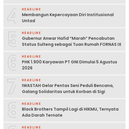
4
HEADLINE
Membangun Kepercayaan Diri Institusional
Untad
5
HEADLINE
Gubernur Anwar Hafid “Marah” Pencabutan
Status Sulteng sebagai Tuan Rumah FORNAS IX
6
HEADLINE
PHK 1.900 Karyawan PT GNI Dimulai 5 Agustus
2026
7
HEADLINE
IWASTAH Gelar Pentas Seni Peduli Bencana,
Galang Solidaritas untuk Korban di Sigi
8
HEADLINE
Black Brothers Tampil Lagi di HIKMU, Ternyata
Ada Darah Ternate
HEADLINE