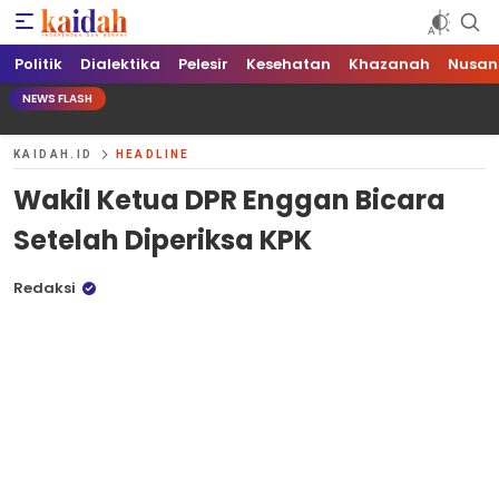
Kaidah.ID
Independen dan Berani
Politik
Dialektika
Pelesir
Kesehatan
Khazanah
Nusan
NEWS FLASH
KAIDAH.ID
HEADLINE
Wakil Ketua DPR Enggan Bicara
Setelah Diperiksa KPK
Redaksi