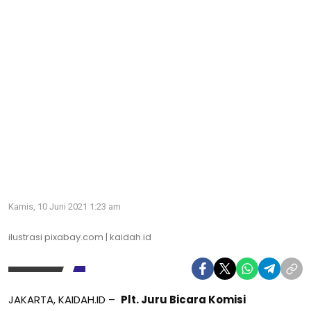
Kamis, 10 Juni 2021 1:23 am
ilustrasi pixabay.com | kaidah.id
JAKARTA, KAIDAH.ID –
Plt. Juru Bicara Komisi