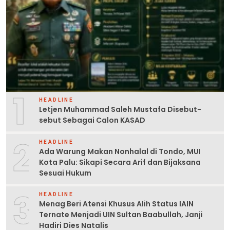
1
HEADLINE
Letjen Muhammad Saleh Mustafa Disebut-
sebut Sebagai Calon KASAD
2
HEADLINE
Ada Warung Makan Nonhalal di Tondo, MUI
Kota Palu: Sikapi Secara Arif dan Bijaksana
Sesuai Hukum
3
HEADLINE
Menag Beri Atensi Khusus Alih Status IAIN
Ternate Menjadi UIN Sultan Baabullah, Janji
Hadiri Dies Natalis