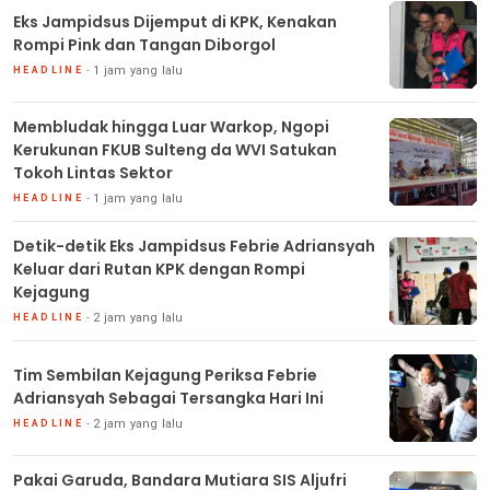
Eks Jampidsus Dijemput di KPK, Kenakan
Rompi Pink dan Tangan Diborgol
1 jam yang lalu
HEADLINE
Membludak hingga Luar Warkop, Ngopi
Kerukunan FKUB Sulteng da WVI Satukan
Tokoh Lintas Sektor
1 jam yang lalu
HEADLINE
Detik-detik Eks Jampidsus Febrie Adriansyah
Keluar dari Rutan KPK dengan Rompi
Kejagung
2 jam yang lalu
HEADLINE
Tim Sembilan Kejagung Periksa Febrie
Adriansyah Sebagai Tersangka Hari Ini
2 jam yang lalu
HEADLINE
Pakai Garuda, Bandara Mutiara SIS Aljufri