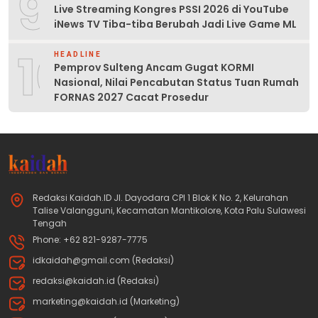
9
Live Streaming Kongres PSSI 2026 di YouTube
iNews TV Tiba-tiba Berubah Jadi Live Game ML
10
HEADLINE
Pemprov Sulteng Ancam Gugat KORMI
Nasional, Nilai Pencabutan Status Tuan Rumah
FORNAS 2027 Cacat Prosedur
Redaksi Kaidah.ID Jl. Dayodara CPI 1 Blok K No. 2, Kelurahan
Talise Valangguni, Kecamatan Mantikolore, Kota Palu Sulawesi
Tengah
Phone: +62 821-9287-7775
idkaidah@gmail.com (Redaksi)
redaksi@kaidah.id (Redaksi)
marketing@kaidah.id (Marketing)