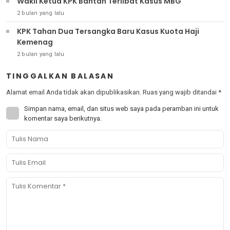
Wakil Ketua KPK Bantah Terlibat Kasus MBG
2 bulan yang lalu
KPK Tahan Dua Tersangka Baru Kasus Kuota Haji
Kemenag
2 bulan yang lalu
TINGGALKAN BALASAN
Alamat email Anda tidak akan dipublikasikan.
Ruas yang wajib ditandai
*
Simpan nama, email, dan situs web saya pada peramban ini untuk
komentar saya berikutnya.