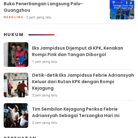
Buka Penerbangan Langsung Palu-
Guangzhou
2 jam yang lalu
HEADLINE
HUKUM
Eks Jampidsus Dijemput di KPK, Kenakan
Rompi Pink dan Tangan Diborgol
1 jam yang lalu
Detik-detik Eks Jampidsus Febrie Adriansyah
Keluar dari Rutan KPK dengan Rompi
Kejagung
2 jam yang lalu
Tim Sembilan Kejagung Periksa Febrie
Adriansyah Sebagai Tersangka Hari Ini
2 jam yang lalu