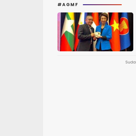
#AGMF
Suda