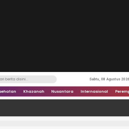
Sabtu, 08 Agustus 202
sehatan
Khazanah
Nusantara
Internasional
Perem