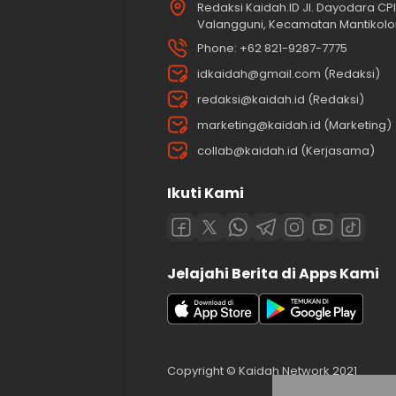
Redaksi Kaidah.ID Jl. Dayodara CPI 
Valangguni, Kecamatan Mantikolor
Phone: +62 821-9287-7775
idkaidah@gmail.com (Redaksi)
redaksi@kaidah.id (Redaksi)
marketing@kaidah.id (Marketing)
collab@kaidah.id (Kerjasama)
Ikuti Kami
Jelajahi Berita di Apps Kami
Copyright © Kaidah Network 2021