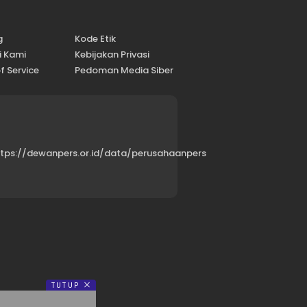
g
Kode Etik
i Kami
Kebijakan Privasi
f Service
Pedoman Media Siber
ttps://dewanpers.or.id/data/perusahaanpers
TUTUP