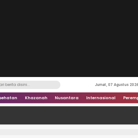
Jumat, 07 Agustus 202
sehatan
Khazanah
Nusantara
Internasional
Perem