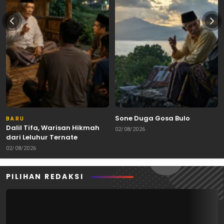
Sone Duga Gosa Bulo
BARU
Dalil Tifa, Warisan Hikmah
02/08/2026
dari Leluhur Ternate
02/08/2026
PILIHAN REDAKSI