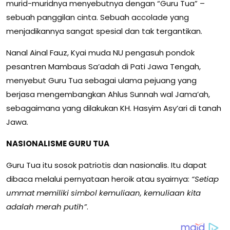
murid-muridnya menyebutnya dengan “Guru Tua” –
sebuah panggilan cinta. Sebuah accolade yang
menjadikannya sangat spesial dan tak tergantikan.
Nanal Ainal Fauz, Kyai muda NU pengasuh pondok
pesantren Mambaus Sa’adah di Pati Jawa Tengah,
menyebut Guru Tua sebagai ulama pejuang yang
berjasa mengembangkan Ahlus Sunnah wal Jama’ah,
sebagaimana yang dilakukan KH. Hasyim Asy’ari di tanah
Jawa.
NASIONALISME GURU TUA
Guru Tua itu sosok patriotis dan nasionalis. Itu dapat
dibaca melalui pernyataan heroik atau syairnya:
“Setiap
ummat memiliki simbol kemuliaan, kemuliaan kita
adalah merah putih”
.