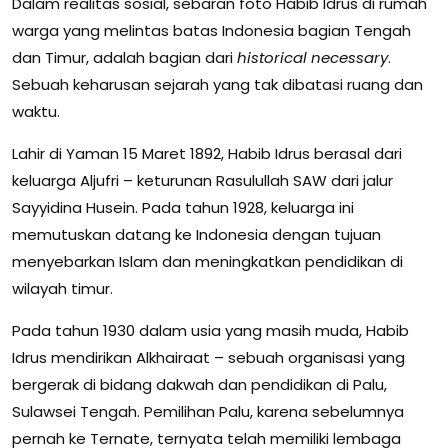
Dalam realitas sosial, sebaran foto Habib Idrus di rumah
warga yang melintas batas Indonesia bagian Tengah
dan Timur, adalah bagian dari
historical necessary
.
Sebuah keharusan sejarah yang tak dibatasi ruang dan
waktu.
Lahir di Yaman 15 Maret 1892, Habib Idrus berasal dari
keluarga Aljufri – keturunan Rasulullah SAW dari jalur
Sayyidina Husein. Pada tahun 1928, keluarga ini
memutuskan datang ke Indonesia dengan tujuan
menyebarkan Islam dan meningkatkan pendidikan di
wilayah timur.
Pada tahun 1930 dalam usia yang masih muda, Habib
Idrus mendirikan Alkhairaat – sebuah organisasi yang
bergerak di bidang dakwah dan pendidikan di Palu,
Sulawsei Tengah. Pemilihan Palu, karena sebelumnya
pernah ke Ternate, ternyata telah memiliki lembaga