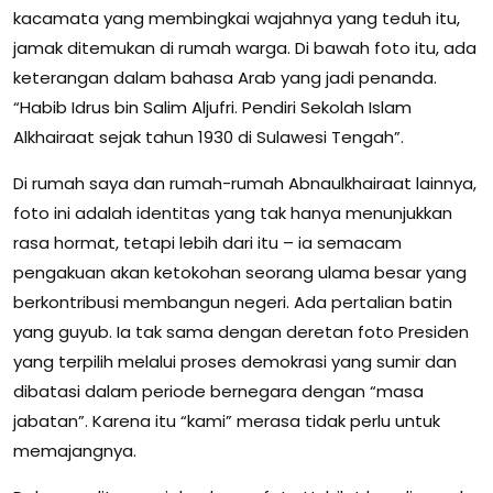
kacamata yang membingkai wajahnya yang teduh itu,
jamak ditemukan di rumah warga. Di bawah foto itu, ada
keterangan dalam bahasa Arab yang jadi penanda.
“Habib Idrus bin Salim Aljufri. Pendiri Sekolah Islam
Alkhairaat sejak tahun 1930 di Sulawesi Tengah”.
Di rumah saya dan rumah-rumah Abnaulkhairaat lainnya,
foto ini adalah identitas yang tak hanya menunjukkan
rasa hormat, tetapi lebih dari itu – ia semacam
pengakuan akan ketokohan seorang ulama besar yang
berkontribusi membangun negeri. Ada pertalian batin
yang guyub. Ia tak sama dengan deretan foto Presiden
yang terpilih melalui proses demokrasi yang sumir dan
dibatasi dalam periode bernegara dengan “masa
jabatan”. Karena itu “kami” merasa tidak perlu untuk
memajangnya.