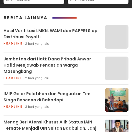
BERITA LAINNYA
Hasil Verifikasi LMKN: WAMI dan PAPPRI Siap
Distribusi Royalti
2 hari yang lalu
HEADLINE
Jembatan dari Hati: Dana Pribadi Anwar
Hafid Menjawab Penantian Warga
Masungkang
2 hari yang lalu
HEADLINE
IMIP Gelar Pelatihan dan Penguatan Tim
Siaga Bencana di Bahodopi
3 hari yang lalu
HEADLINE
Menag Beri Atensi Khusus Alih Status IAIN
Ternate Menjadi UIN Sultan Baabullah, Janji