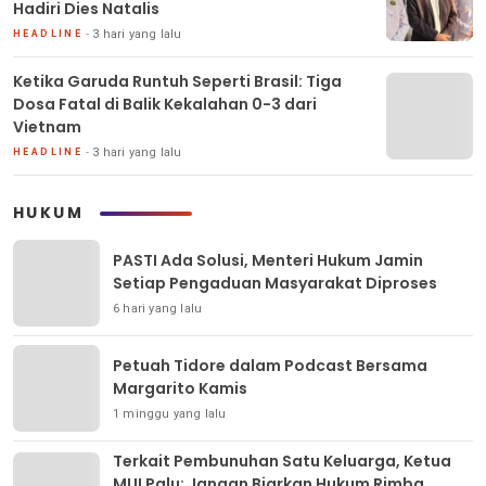
Hadiri Dies Natalis
3 hari yang lalu
HEADLINE
Ketika Garuda Runtuh Seperti Brasil: Tiga
Dosa Fatal di Balik Kekalahan 0-3 dari
Vietnam
3 hari yang lalu
HEADLINE
HUKUM
PASTI Ada Solusi, Menteri Hukum Jamin
Setiap Pengaduan Masyarakat Diproses
6 hari yang lalu
Petuah Tidore dalam Podcast Bersama
Margarito Kamis
1 minggu yang lalu
Terkait Pembunuhan Satu Keluarga, Ketua
MUI Palu: Jangan Biarkan Hukum Rimba