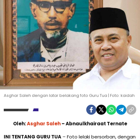
Asghar Saleh dengan latar belakang foto Guru Tua | Foto: kaidah
Oleh:
Asghar Saleh
– Abnaulkhairaat Ternate
INI TENTANG GURU TUA
– Foto lelaki bersorban, dengan