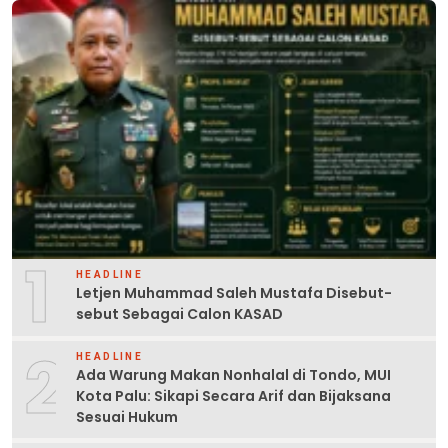
1
HEADLINE
Letjen Muhammad Saleh Mustafa Disebut-
sebut Sebagai Calon KASAD
2
HEADLINE
Ada Warung Makan Nonhalal di Tondo, MUI
Kota Palu: Sikapi Secara Arif dan Bijaksana
Sesuai Hukum