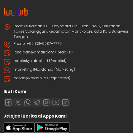
Redaksi Kaidah.ID Jl. Dayodara CPI 1 Blok K No. 2, Kelurahan
Talise Valangguni, Kecamatan Mantikolore, Kota Palu Sulawesi
Tengah
Phone: +62 821-9287-7775
idkaidah@gmail.com (Redaksi)
redaksi@kaidah.id (Redaksi)
marketing@kaidah.id (Marketing)
collab@kaidah.id (Kerjasama)
Ikuti Kami
Jelajahi Berita di Apps Kami