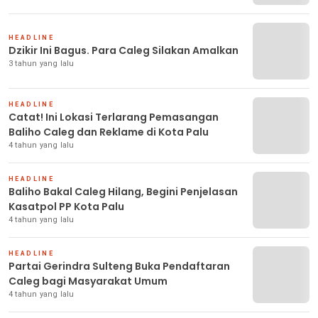
HEADLINE
Dzikir Ini Bagus. Para Caleg Silakan Amalkan
3 tahun yang lalu
HEADLINE
Catat! Ini Lokasi Terlarang Pemasangan
Baliho Caleg dan Reklame di Kota Palu
4 tahun yang lalu
HEADLINE
Baliho Bakal Caleg Hilang, Begini Penjelasan
Kasatpol PP Kota Palu
4 tahun yang lalu
HEADLINE
Partai Gerindra Sulteng Buka Pendaftaran
Caleg bagi Masyarakat Umum
4 tahun yang lalu