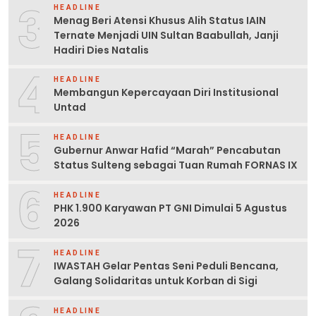
3
HEADLINE
Menag Beri Atensi Khusus Alih Status IAIN
Ternate Menjadi UIN Sultan Baabullah, Janji
Hadiri Dies Natalis
4
HEADLINE
Membangun Kepercayaan Diri Institusional
Untad
5
HEADLINE
Gubernur Anwar Hafid “Marah” Pencabutan
Status Sulteng sebagai Tuan Rumah FORNAS IX
6
HEADLINE
PHK 1.900 Karyawan PT GNI Dimulai 5 Agustus
2026
7
HEADLINE
IWASTAH Gelar Pentas Seni Peduli Bencana,
Galang Solidaritas untuk Korban di Sigi
HEADLINE