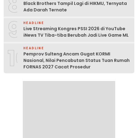
8
Black Brothers Tampil Lagi di HIKMU, Ternyata
Ada Darah Ternate
9
HEADLINE
Live Streaming Kongres PSSI 2026 di YouTube
iNews TV Tiba-tiba Berubah Jadi Live Game ML
10
HEADLINE
Pemprov Sulteng Ancam Gugat KORMI
Nasional, Nilai Pencabutan Status Tuan Rumah
FORNAS 2027 Cacat Prosedur