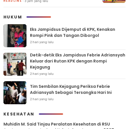
3 jam yang lalu
HEADLINE
HUKUM
Eks Jampidsus Dijemput di KPK, Kenakan
Rompi Pink dan Tangan Diborgol
2 hari yang lalu
Detik-detik Eks Jampidsus Febrie Adriansyah
Keluar dari Rutan KPK dengan Rompi
Kejagung
2 hari yang lalu
Tim Sembilan Kejagung Periksa Febrie
Adriansyah Sebagai Tersangka Hari Ini
2 hari yang lalu
KESEHATAN
Muhidin M. Said Tinjau Peralatan Kesehatan di RSU