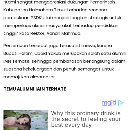
“Kami sangat mengapresiasi dukungan Pemerintah
Kabupaten Halmahera Timur terhadap rencana
pembukaan PSDKU. Ini menjadi langkah strategis untuk
memperluas akses masyarakat terhadap pendidikan
tinggi,” kata Rektor, Adnan Mahmud.
Pertemuan tersebut juga terasa istimewa, karena
Bupati Haltim, Ubaid Yakub merupakan salah satu alumni
IAIN Ternate, sehingga pembahasan berlangsung dalam
suasana kekeluargaan dan penuh semangat untuk
memajukan almamater.
TEMU ALUMNI IAIN TERNATE