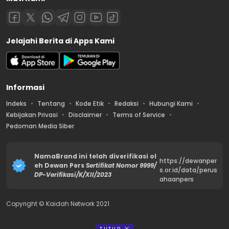
Jelajahi Berita di Apps Kami
Informasi
Indeks
Tentang
Kode Etik
Redaksi
Hubungi Kami
Kebijakan Privasi
Disclaimer
Terms of Service
Pedoman Media Siber
NamaBrand ini telah diverifikasi ol
https://dewanper
eh Dewan Pers
Sertifikat Nomor 9999/
s.or.id/data/perus
DP-Verifikasi/K/XII/2023
ahaanpers
Copyright © Kaidah Network 2021