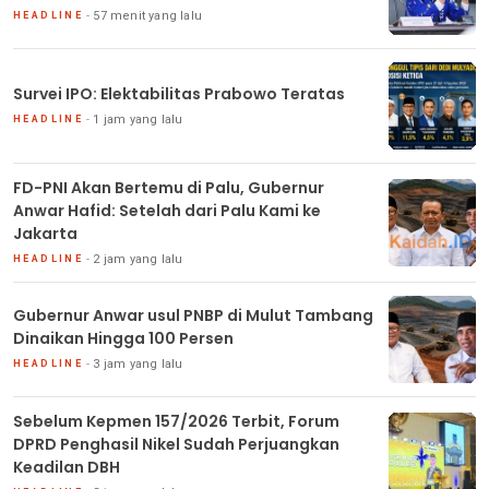
57 menit yang lalu
HEADLINE
Survei IPO: Elektabilitas Prabowo Teratas
1 jam yang lalu
HEADLINE
FD-PNI Akan Bertemu di Palu, Gubernur
Anwar Hafid: Setelah dari Palu Kami ke
Jakarta
2 jam yang lalu
HEADLINE
Gubernur Anwar usul PNBP di Mulut Tambang
Dinaikan Hingga 100 Persen
3 jam yang lalu
HEADLINE
Sebelum Kepmen 157/2026 Terbit, Forum
DPRD Penghasil Nikel Sudah Perjuangkan
Keadilan DBH