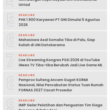
4
Untad
5
HEADLINE
PHK 1.900 Karyawan PT GNI Dimulai 5 Agustus
2026
6
HEADLINE
Mahasiswa Asal Somalia Tiba di Palu, Siap
Kuliah di UIN Datokarama
7
HEADLINE
Live Streaming Kongres PSSI 2026 di YouTube
iNews TV Tiba-tiba Berubah Jadi Live Game ML
8
HEADLINE
Pemprov Sulteng Ancam Gugat KORMI
Nasional, Nilai Pencabutan Status Tuan Rumah
FORNAS 2027 Cacat Prosedur
9
HEADLINE
IMIP Gelar Pelatihan dan Penguatan Tim Siaga