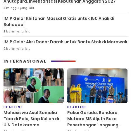
Anutapura, Inventarisasi Kebutuhan Anggaran 2027
4 minggu yang lalu
IMIP Gelar Khitanan Massal Gratis untuk 150 Anak di
Bahodopi
1 bulan yang lalu
IMIP Gelar Aksi Donor Darah untuk Bantu Stok di Morowali
2 bulan yang lalu
INTERNASIONAL
HEADLINE
HEADLINE
Mahasiswa Asal Somalia
Pakai Garuda, Bandara
Tiba di Palu, Siap Kuliah di
Mutiara SIS Aljufri Buka
UIN Datokarama
Penerbangan Langsung