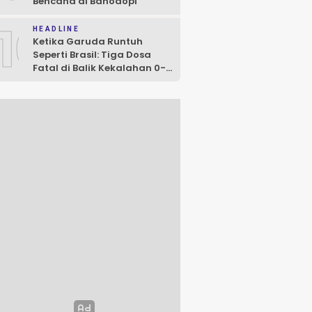
Bencana di Bahodopi
10
HEADLINE
Ketika Garuda Runtuh
Seperti Brasil: Tiga Dosa
Fatal di Balik Kekalahan 0-3
dari Vietnam