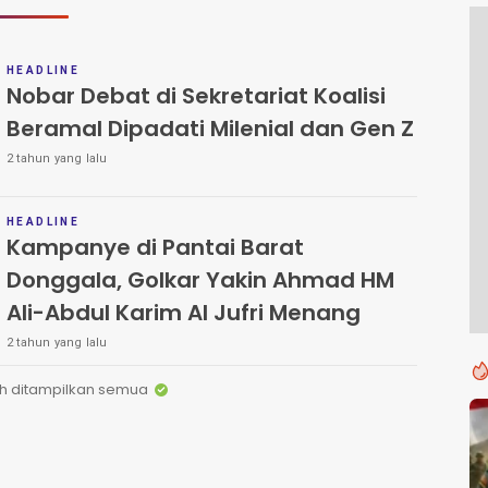
HEADLINE
Nobar Debat di Sekretariat Koalisi
Beramal Dipadati Milenial dan Gen Z
2 tahun yang lalu
HEADLINE
Kampanye di Pantai Barat
Donggala, Golkar Yakin Ahmad HM
Ali-Abdul Karim Al Jufri Menang
2 tahun yang lalu
h ditampilkan semua