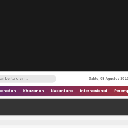
Sabtu, 08 Agustus 202
sehatan
Khazanah
Nusantara
Internasional
Perem