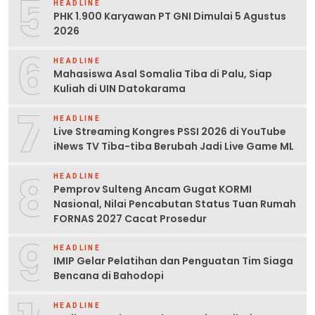
5
HEADLINE
PHK 1.900 Karyawan PT GNI Dimulai 5 Agustus
2026
6
HEADLINE
Mahasiswa Asal Somalia Tiba di Palu, Siap
Kuliah di UIN Datokarama
7
HEADLINE
Live Streaming Kongres PSSI 2026 di YouTube
iNews TV Tiba-tiba Berubah Jadi Live Game ML
8
HEADLINE
Pemprov Sulteng Ancam Gugat KORMI
Nasional, Nilai Pencabutan Status Tuan Rumah
FORNAS 2027 Cacat Prosedur
9
HEADLINE
IMIP Gelar Pelatihan dan Penguatan Tim Siaga
Bencana di Bahodopi
HEADLINE