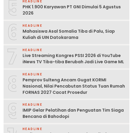
5
HEADLINE
PHK 1.900 Karyawan PT GNI Dimulai 5 Agustus
2026
6
HEADLINE
Mahasiswa Asal Somalia Tiba di Palu, Siap
Kuliah di UIN Datokarama
7
HEADLINE
Live Streaming Kongres PSSI 2026 di YouTube
iNews TV Tiba-tiba Berubah Jadi Live Game ML
8
HEADLINE
Pemprov Sulteng Ancam Gugat KORMI
Nasional, Nilai Pencabutan Status Tuan Rumah
FORNAS 2027 Cacat Prosedur
9
HEADLINE
IMIP Gelar Pelatihan dan Penguatan Tim Siaga
Bencana di Bahodopi
HEADLINE