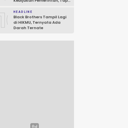
Kebijakan Pemerintah, Tapi
Jadi Bahan Evaluasi
10
HEADLINE
Black Brothers Tampil Lagi
di HIKMU, Ternyata Ada
Darah Ternate