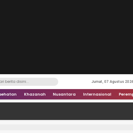
Jumat, 07 Agustus 202
sehatan
Khazanah
Nusantara
Internasional
Perem