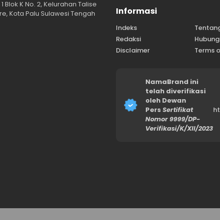
1 Blok K No. 2, Kelurahan Talise
Informasi
e, Kota Palu Sulawesi Tengah
Indeks
Tentan
Redaksi
Hubung
Disclaimer
Terms o
NamaBrand ini
telah diverifikasi
oleh Dewan
Pers
Sertifikat
h
Nomor 9999/DP-
Verifikasi/K/XII/2023