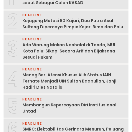
sebut Sebagai Calon KASAD
2
HEADLINE
Kejagung Mutasi 90 Kajari, Dua Putra Asal
Sulteng Dipercaya Pimpin Kejari Bima dan Palu
3
HEADLINE
Ada Warung Makan Nonhalal di Tondo, MUI
Kota Palu: Sikapi Secara Arif dan Bijaksana
Sesuai Hukum
4
HEADLINE
Menag Beri Atensi Khusus Alih Status IAIN
Ternate Menjadi UIN Sultan Baabullah, Janji
Hadiri Dies Natalis
5
HEADLINE
Membangun Kepercayaan Diri Institusional
Untad
6
HEADLINE
SMRC: Elektabilitas Gerindra Menurun, Peluang