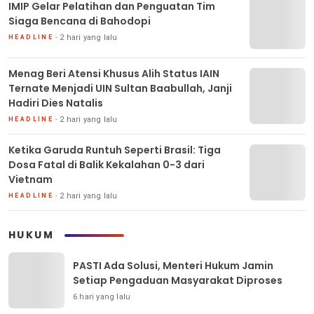
IMIP Gelar Pelatihan dan Penguatan Tim
Siaga Bencana di Bahodopi
2 hari yang lalu
HEADLINE
Menag Beri Atensi Khusus Alih Status IAIN
Ternate Menjadi UIN Sultan Baabullah, Janji
Hadiri Dies Natalis
2 hari yang lalu
HEADLINE
Ketika Garuda Runtuh Seperti Brasil: Tiga
Dosa Fatal di Balik Kekalahan 0-3 dari
Vietnam
2 hari yang lalu
HEADLINE
HUKUM
PASTI Ada Solusi, Menteri Hukum Jamin
Setiap Pengaduan Masyarakat Diproses
6 hari yang lalu