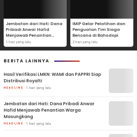
Jembatan dari Hati: Dana
IMIP Gelar Pelatihan dan
Pribadi Anwar Hafid
Penguatan Tim Siaga
Menjawab Penantian
Bencana di Bahodopi
Warga Masungkang
1 hari yang lalu
2 hari yang lalu
BERITA LAINNYA
Hasil Verifikasi LMKN: WAMI dan PAPPRI Siap
Distribusi Royalti
1 hari yang lalu
HEADLINE
Jembatan dari Hati: Dana Pribadi Anwar
Hafid Menjawab Penantian Warga
Masungkang
1 hari yang lalu
HEADLINE