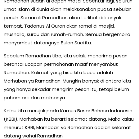
Ramadhan sudah di depan mata. Sebentar lagi, seluruh
umat Islam di dunia akan melaksanakan puasa sebulan
penuh. Semarak Ramadhan akan terlihat di banyak
tempat. Tadarrus Al Quran akan ramai di masjid,
mushalla, surau dan rumah-rumah. Semua bergembira
menyambut datangnya Bulan Suci itu.
Sebelum Ramadhan tiba, kita selalu menerima pesan
berantai ucapan permohonan maaf menyambut
Ramadhan. Kalimat yang bisa kita baca adalah
Marhaban ya Ramadhan. Mungkin banyak di antara kita
yang hanya sekadar mengirim pesan itu, tetapi belum
paham arti dan maknanya.
Kalau kita merujuk pada Kamus Besar Bahasa Indonesia
(KBBI), Marhaban itu berarti selamat datang. Maka kalau
menurut KBBI, Marhaban ya Ramadhan adalah selamat
datang wahai Ramadhan.