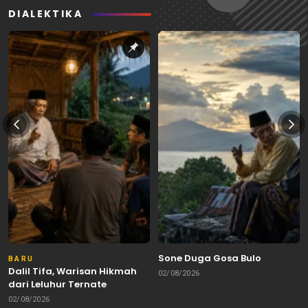
DIALEKTIKA
Sone Duga Gosa Bulo
BARU
Dalil Tifa, Warisan Hikmah
02/08/2026
dari Leluhur Ternate
02/08/2026