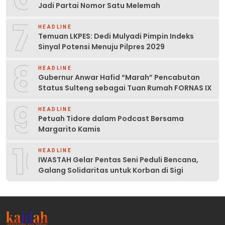
Jadi Partai Nomor Satu Melemah
7
HEADLINE
Temuan LKPES: Dedi Mulyadi Pimpin Indeks
Sinyal Potensi Menuju Pilpres 2029
8
HEADLINE
Gubernur Anwar Hafid “Marah” Pencabutan
Status Sulteng sebagai Tuan Rumah FORNAS IX
9
HEADLINE
Petuah Tidore dalam Podcast Bersama
Margarito Kamis
10
HEADLINE
IWASTAH Gelar Pentas Seni Peduli Bencana,
Galang Solidaritas untuk Korban di Sigi