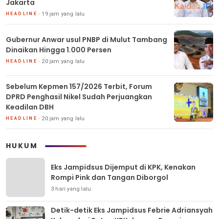
Jakarta
19 jam yang lalu
HEADLINE
Gubernur Anwar usul PNBP di Mulut Tambang
Dinaikan Hingga 1.000 Persen
20 jam yang lalu
HEADLINE
Sebelum Kepmen 157/2026 Terbit, Forum
DPRD Penghasil Nikel Sudah Perjuangkan
Keadilan DBH
20 jam yang lalu
HEADLINE
HUKUM
Eks Jampidsus Dijemput di KPK, Kenakan
Rompi Pink dan Tangan Diborgol
3 hari yang lalu
Detik-detik Eks Jampidsus Febrie Adriansyah