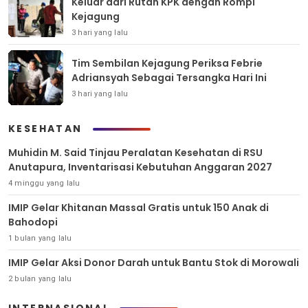
Keluar dari Rutan KPK dengan Rompi
Kejagung
3 hari yang lalu
Tim Sembilan Kejagung Periksa Febrie
Adriansyah Sebagai Tersangka Hari Ini
3 hari yang lalu
KESEHATAN
Muhidin M. Said Tinjau Peralatan Kesehatan di RSU
Anutapura, Inventarisasi Kebutuhan Anggaran 2027
4 minggu yang lalu
IMIP Gelar Khitanan Massal Gratis untuk 150 Anak di
Bahodopi
1 bulan yang lalu
IMIP Gelar Aksi Donor Darah untuk Bantu Stok di Morowali
2 bulan yang lalu