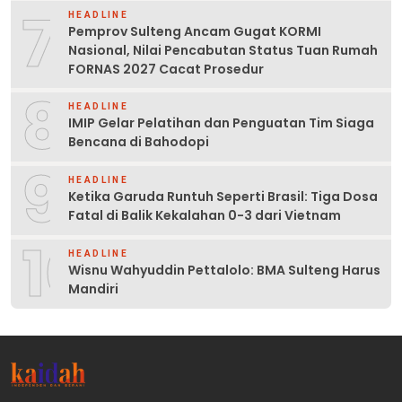
7
HEADLINE
Pemprov Sulteng Ancam Gugat KORMI
Nasional, Nilai Pencabutan Status Tuan Rumah
FORNAS 2027 Cacat Prosedur
8
HEADLINE
IMIP Gelar Pelatihan dan Penguatan Tim Siaga
Bencana di Bahodopi
9
HEADLINE
Ketika Garuda Runtuh Seperti Brasil: Tiga Dosa
Fatal di Balik Kekalahan 0-3 dari Vietnam
10
HEADLINE
Wisnu Wahyuddin Pettalolo: BMA Sulteng Harus
Mandiri