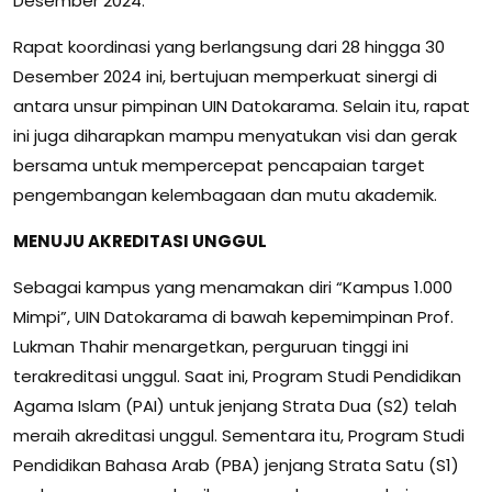
Desember 2024.
Rapat koordinasi yang berlangsung dari 28 hingga 30
Desember 2024 ini, bertujuan memperkuat sinergi di
antara unsur pimpinan UIN Datokarama. Selain itu, rapat
ini juga diharapkan mampu menyatukan visi dan gerak
bersama untuk mempercepat pencapaian target
pengembangan kelembagaan dan mutu akademik.
MENUJU AKREDITASI UNGGUL
Sebagai kampus yang menamakan diri “Kampus 1.000
Mimpi”, UIN Datokarama di bawah kepemimpinan Prof.
Lukman Thahir menargetkan, perguruan tinggi ini
terakreditasi unggul. Saat ini, Program Studi Pendidikan
Agama Islam (PAI) untuk jenjang Strata Dua (S2) telah
meraih akreditasi unggul. Sementara itu, Program Studi
Pendidikan Bahasa Arab (PBA) jenjang Strata Satu (S1)