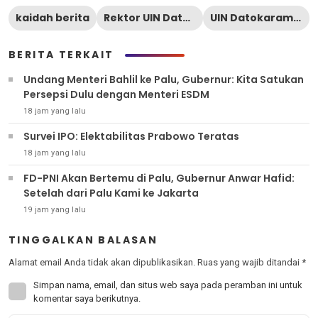
kaidah berita
Rektor UIN Datokarama Palu
UIN Datokarama Palu
BERITA TERKAIT
Undang Menteri Bahlil ke Palu, Gubernur: Kita Satukan
Persepsi Dulu dengan Menteri ESDM
18 jam yang lalu
Survei IPO: Elektabilitas Prabowo Teratas
18 jam yang lalu
FD-PNI Akan Bertemu di Palu, Gubernur Anwar Hafid:
Setelah dari Palu Kami ke Jakarta
19 jam yang lalu
TINGGALKAN BALASAN
Alamat email Anda tidak akan dipublikasikan.
Ruas yang wajib ditandai
*
Simpan nama, email, dan situs web saya pada peramban ini untuk
komentar saya berikutnya.