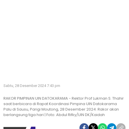
Sabtu, 28 Desember 2024 7:43 pm
RAKOR PIMPINAN UIN DATOKARAMA - Rektor Prof Lukman S. Thahir
saat berbicara di Rapat Koordinasi Pimpina UIN Datokarama
Palu di Sausu, Parigi Moutong, 28 Desember 2024. Rakor akan
berlangsung tiga hari | Foto: Abdul Rifky/UIN DK/Kaidah