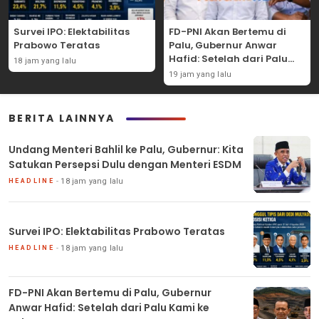
Survei IPO: Elektabilitas
FD-PNI Akan Bertemu di
Prabowo Teratas
Palu, Gubernur Anwar
Hafid: Setelah dari Palu
18 jam yang lalu
Kami ke Jakarta
19 jam yang lalu
BERITA LAINNYA
Undang Menteri Bahlil ke Palu, Gubernur: Kita
Satukan Persepsi Dulu dengan Menteri ESDM
18 jam yang lalu
HEADLINE
Survei IPO: Elektabilitas Prabowo Teratas
18 jam yang lalu
HEADLINE
FD-PNI Akan Bertemu di Palu, Gubernur
Anwar Hafid: Setelah dari Palu Kami ke