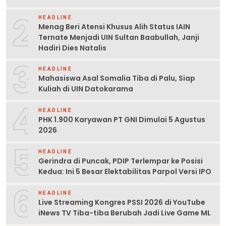
2
HEADLINE
Menag Beri Atensi Khusus Alih Status IAIN
Ternate Menjadi UIN Sultan Baabullah, Janji
Hadiri Dies Natalis
3
HEADLINE
Mahasiswa Asal Somalia Tiba di Palu, Siap
Kuliah di UIN Datokarama
4
HEADLINE
PHK 1.900 Karyawan PT GNI Dimulai 5 Agustus
2026
5
HEADLINE
Gerindra di Puncak, PDIP Terlempar ke Posisi
Kedua: Ini 5 Besar Elektabilitas Parpol Versi IPO
6
HEADLINE
Live Streaming Kongres PSSI 2026 di YouTube
iNews TV Tiba-tiba Berubah Jadi Live Game ML