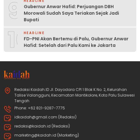
9
HEADLINE
Gubernur Anwar Hafid: Perjuangan DBH
Morowali Sudah Saya Teriakan Sejak Jadi
Bupati
10
HEADLINE
FD-PNI Akan Bertemu di Palu, Gubernur Anwar
Hafid: Setelah dari Palu Kami ke Jakarta
Redaksi Kaidah.ID Jl. Dayodara CPI 1 Blok K No. 2, Kelurahan
Talise Valangguni, Kecamatan Mantikolore, Kota Palu Sulawesi
Tengah
Phone: +62 821-9287-7775
idkaidah@gmail.com (Redaksi)
redaksi@kaidah.id (Redaksi)
marketing@kaidah.id (Marketing)