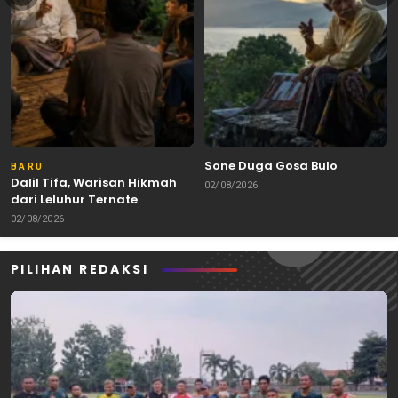
Sone Duga Gosa Bulo
BARU
Dalil Tifa, Warisan Hikmah
02/08/2026
dari Leluhur Ternate
02/08/2026
PILIHAN REDAKSI