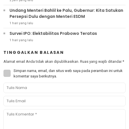
2 jam yang lalu
Undang Menteri Bahlil ke Palu, Gubernur: Kita Satukan
Persepsi Dulu dengan Menteri ESDM
1 hari yang lalu
Survei IPO: Elektabilitas Prabowo Teratas
1 hari yang lalu
TINGGALKAN BALASAN
Alamat email Anda tidak akan dipublikasikan.
Ruas yang wajib ditandai
*
Simpan nama, email, dan situs web saya pada peramban ini untuk
komentar saya berikutnya.