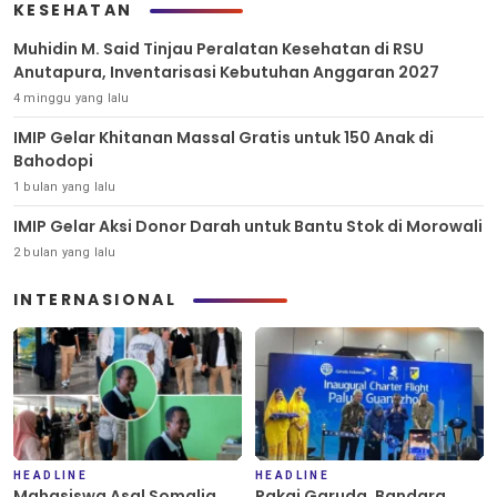
KESEHATAN
Muhidin M. Said Tinjau Peralatan Kesehatan di RSU
Anutapura, Inventarisasi Kebutuhan Anggaran 2027
4 minggu yang lalu
IMIP Gelar Khitanan Massal Gratis untuk 150 Anak di
Bahodopi
1 bulan yang lalu
IMIP Gelar Aksi Donor Darah untuk Bantu Stok di Morowali
2 bulan yang lalu
INTERNASIONAL
HEADLINE
HEADLINE
Mahasiswa Asal Somalia
Pakai Garuda, Bandara