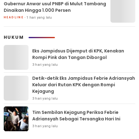
Gubernur Anwar usul PNBP di Mulut Tambang
Dinaikan Hingga 1.000 Persen
1 hari yang lalu
HEADLINE
HUKUM
Eks Jampidsus Dijemput di KPK, Kenakan
Rompi Pink dan Tangan Diborgol
3 hari yang lalu
Detik-detik Eks Jampidsus Febrie Adriansyah
Keluar dari Rutan KPK dengan Rompi
Kejagung
3 hari yang lalu
Tim Sembilan Kejagung Periksa Febrie
Adriansyah Sebagai Tersangka Hari Ini
3 hari yang lalu