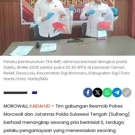
Pelaku pembunuhan TKA IMIP, akhirnya berhasil diringkus pada
Sabtu, 18 Mei 2026 sekitar pukul 03.30 WITA di kawasan Taman
Relief, Desa Lolu, Kecamatan Sigi Biromaru, Kabupaten Sigi | Foto:
Harits | Foto: Harits/MAL
MOROWALI,
KAIDAH.ID
– Tim gabungan Resmob Polres
Morowali dan Jatanras Polda Sulawesi Tengah (Sulteng)
berhasil menangkap seorang pria berinisial S, terduga
pelaku penganiayaan yang menewaskan seorang