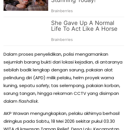
Dalam proses penyelidikan, polisi mengamankan
sejumlah barang bukti dari lokasi kejadian, di antaranya
sebilah badik lengkap dengan sarung, pakaian alat
pelindung diri (APD) milik pelaku, helm proyek warna
kuning, sepatu
safety
, tas selempang, pakaian korban,
sarung tangan, hingga rekaman CCTV yang disimpan
dalam
flashdisk
.
AKP Wawan mengungkapkan, pelaku akhirnya berhasil
diringkus pada Sabtu, 18 Mei 2026 sekitar pukul 03.30
WITA di kawasan Taman Relief, Desa Lolu, Kecamatan