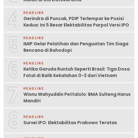
4
HEADLINE
Gerindra di Puncak, PDIP Terlempar ke Posisi
Kedua: Ini 5 Besar Elektabilitas Parpol Versi IPO
5
HEADLINE
IMIP Gelar Pelatihan dan Penguatan Tim Siaga
Bencana di Bahodopi
6
HEADLINE
Ketika Garuda Runtuh Seperti Brasil: Tiga Dosa
Fatal di Balik Kekalahan 0-3 dari Vietnam
7
HEADLINE
Wisnu Wahyuddin Pettalolo: BMA Sulteng Harus
Mandiri
8
HEADLINE
Survei IPO: Elektabilitas Prabowo Teratas