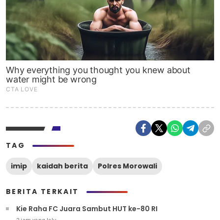
TAG
imip
kaidah berita
Polres Morowali
BERITA TERKAIT
Kie Raha FC Juara Sambut HUT ke-80 RI