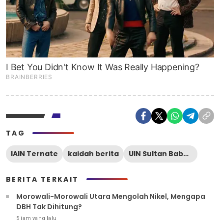
TAG
IAIN Ternate
kaidah berita
UIN Sultan Babullah
BERITA TERKAIT
Morowali-Morowali Utara Mengolah Nikel, Mengapa
DBH Tak Dihitung?
5 jam yang lalu