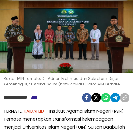
Rektor IAIN Ternate, Dr. Adnan Mahmud dan Sekretaris Dirjen
Kemenag RI, M. Arskal Salim (batik coklat) | Foto: IAIN Ternate
TERNATE,
KAIDAH.ID
– Institut Agama Islam Negeri (IAIN)
Ternate menetapkan transformasi kelembagaan
menjadi Universitas Islam Negeri (UIN) Sultan Baabullah