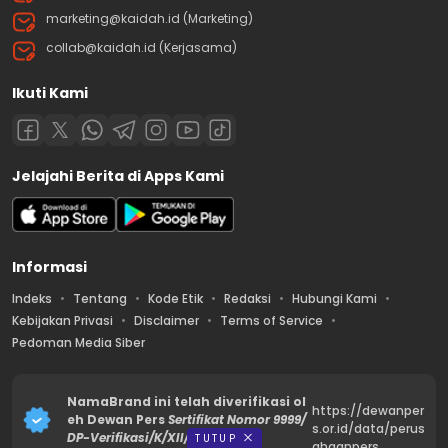
marketing@kaidah.id (Marketing)
collab@kaidah.id (Kerjasama)
Ikuti Kami
Jelajahi Berita di Apps Kami
Informasi
Indeks
Tentang
Kode Etik
Redaksi
Hubungi Kami
Kebijakan Privasi
Disclaimer
Terms of Service
Pedoman Media Siber
NamaBrand ini telah diverifikasi ol
https://dewanper
eh Dewan Pers
Sertifikat Nomor 9999/
s.or.id/data/perus
DP-Verifikasi/K/XII/2023
TUTUP
ahaanpers