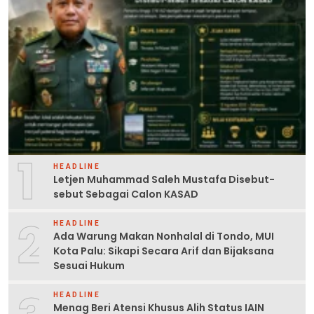
1
HEADLINE
Letjen Muhammad Saleh Mustafa Disebut-
sebut Sebagai Calon KASAD
2
HEADLINE
Ada Warung Makan Nonhalal di Tondo, MUI
Kota Palu: Sikapi Secara Arif dan Bijaksana
Sesuai Hukum
HEADLINE
Menag Beri Atensi Khusus Alih Status IAIN