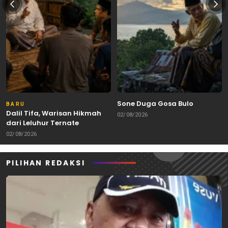
Sone Duga Gosa Bulo
BARU
Dalil Tifa, Warisan Hikmah
02/08/2026
dari Leluhur Ternate
02/08/2026
PILIHAN REDAKSI