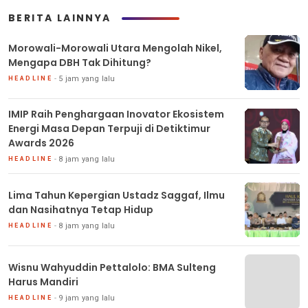
BERITA LAINNYA
Morowali-Morowali Utara Mengolah Nikel,
Mengapa DBH Tak Dihitung?
5 jam yang lalu
HEADLINE
IMIP Raih Penghargaan Inovator Ekosistem
Energi Masa Depan Terpuji di Detiktimur
Awards 2026
8 jam yang lalu
HEADLINE
Lima Tahun Kepergian Ustadz Saggaf, Ilmu
dan Nasihatnya Tetap Hidup
8 jam yang lalu
HEADLINE
Wisnu Wahyuddin Pettalolo: BMA Sulteng
Harus Mandiri
9 jam yang lalu
HEADLINE