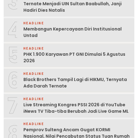
3
Ternate Menjadi UIN Sultan Baabullah, Janji
Hadiri Dies Natalis
4
HEADLINE
Membangun Kepercayaan Diri Institusional
Untad
5
HEADLINE
PHK 1.900 Karyawan PT GNI Dimulai 5 Agustus
2026
6
HEADLINE
Black Brothers Tampil Lagi di HIKMU, Ternyata
Ada Darah Ternate
7
HEADLINE
Live Streaming Kongres PSSI 2026 di YouTube
iNews TV Tiba-tiba Berubah Jadi Live Game ML
8
HEADLINE
Pemprov Sulteng Ancam Gugat KORMI
Nasional, Nilai Pencabutan Status Tuan Rumah