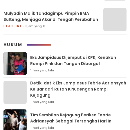
Mulyadin Malik Tandagimpu Pimpin BMA
Sulteng, Menjaga Akar di Tengah Perubahan
9 jam yang lalu
HEADLINE
HUKUM
Eks Jampidsus Dijemput di KPK, Kenakan
Rompi Pink dan Tangan Diborgol
1 hari yang lalu
Detik-detik Eks Jampidsus Febrie Adriansyah
Keluar dari Rutan KPK dengan Rompi
Kejagung
1 hari yang lalu
Tim Sembilan Kejagung Periksa Febrie
Adriansyah Sebagai Tersangka Hari Ini
1 hari yang lalu