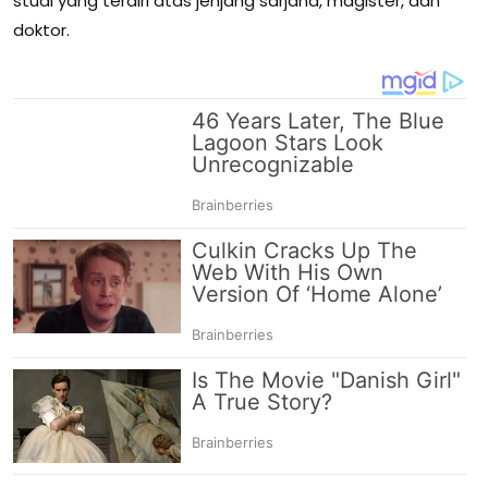
studi yang terdiri atas jenjang sarjana, magister, dan
doktor.