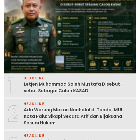
1
HEADLINE
Letjen Muhammad Saleh Mustafa Disebut-
sebut Sebagai Calon KASAD
2
HEADLINE
Ada Warung Makan Nonhalal di Tondo, MUI
Kota Palu: Sikapi Secara Arif dan Bijaksana
Sesuai Hukum
HEADLINE