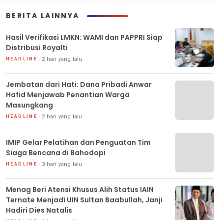
BERITA LAINNYA
Hasil Verifikasi LMKN: WAMI dan PAPPRI Siap
Distribusi Royalti
2 hari yang lalu
HEADLINE
Jembatan dari Hati: Dana Pribadi Anwar
Hafid Menjawab Penantian Warga
Masungkang
2 hari yang lalu
HEADLINE
IMIP Gelar Pelatihan dan Penguatan Tim
Siaga Bencana di Bahodopi
3 hari yang lalu
HEADLINE
Menag Beri Atensi Khusus Alih Status IAIN
Ternate Menjadi UIN Sultan Baabullah, Janji
Hadiri Dies Natalis