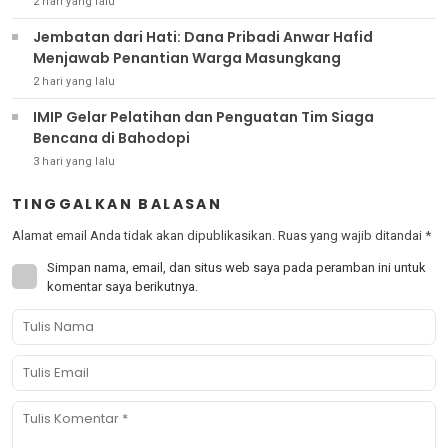
2 hari yang lalu
Jembatan dari Hati: Dana Pribadi Anwar Hafid
Menjawab Penantian Warga Masungkang
2 hari yang lalu
IMIP Gelar Pelatihan dan Penguatan Tim Siaga
Bencana di Bahodopi
3 hari yang lalu
TINGGALKAN BALASAN
Alamat email Anda tidak akan dipublikasikan.
Ruas yang wajib ditandai
*
Simpan nama, email, dan situs web saya pada peramban ini untuk
komentar saya berikutnya.