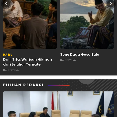
Sone Duga Gosa Bulo
BARU
Dalil Tifa, Warisan Hikmah
02/08/2026
dari Leluhur Ternate
02/08/2026
PILIHAN REDAKSI