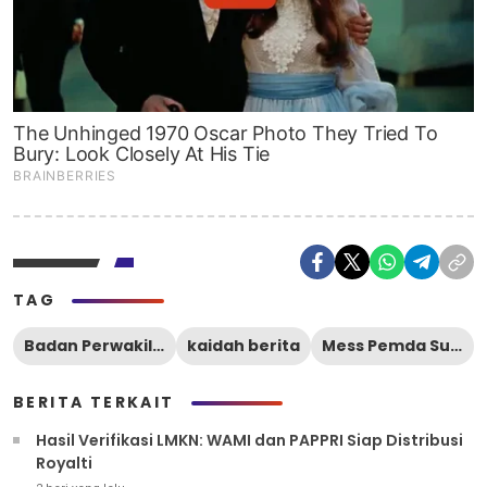
TAG
Badan Perwakilan Pemprov Sulteng
kaidah berita
Mess Pemda Sulteng
BERITA TERKAIT
Hasil Verifikasi LMKN: WAMI dan PAPPRI Siap Distribusi
Royalti