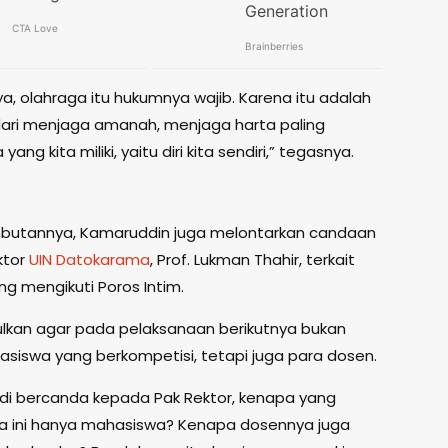
ya, olahraga itu hukumnya wajib. Karena itu adalah
ari menjaga amanah, menjaga harta paling
yang kita miliki, yaitu diri kita sendiri,” tegasnya.
butannya, Kamaruddin juga melontarkan candaan
ktor
UIN Datokarama
, Prof. Lukman Thahir, terkait
ng mengikuti Poros Intim.
lkan agar pada pelaksanaan berikutnya bukan
siswa yang berkompetisi, tetapi juga para dosen.
di bercanda kepada Pak Rektor, kenapa yang
a ini hanya mahasiswa? Kenapa dosennya juga