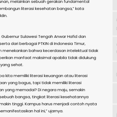
unan, melainkan sebuah gerakan fundamental
mbangun literasi kesehatan bangsa,” kata
din.
 Gubernur Sulawesi Tengah Anwar Hafid dan
erta dari berbagai PTKIN di Indonesia Timur,
 menekankan bahwa kecerdasan intelektual tidak
rikan manfaat maksimal apabila tidak didukung
k yang sehat.
a kita memiliki literasi keuangan atau literasi
n yang bagus, tapi tidak memiliki literasi
an yang memadai? Di negara maju, semakin
ebuah bangsa, tingkat literasi kesehatannya
emakin tinggi. Kampus harus menjadi contoh nyata
manifestasikan hal ini,” ujarnya.