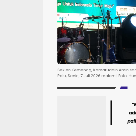
Sekjen Kemenag, Kamaruddin Amin saa
Palu, Senin, 7 Juli 2026 malam | Foto: H
“
ad
pali