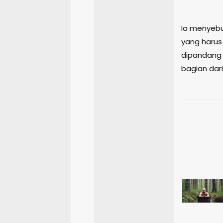
Ia menyebu
yang harus 
dipandang s
bagian dar