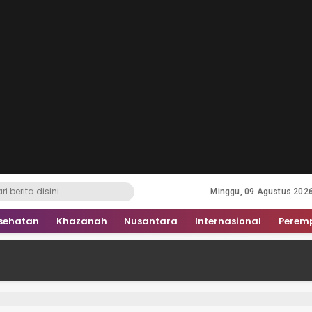
Minggu, 09 Agustus 202
sehatan
Khazanah
Nusantara
Internasional
Perem