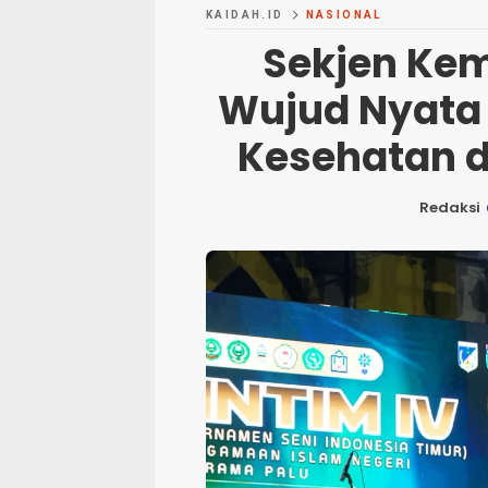
KAIDAH.ID
NASIONAL
Sekjen Kem
Wujud Nyata
Kesehatan d
Redaksi