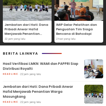
Jembatan dari Hati: Dana
IMIP Gelar Pelatihan dan
Pribadi Anwar Hafid
Penguatan Tim Siaga
Menjawab Penantian
Bencana di Bahodopi
Warga Masungkang
22 jam yang lalu
2 hari yang lalu
BERITA LAINNYA
Hasil Verifikasi LMKN: WAMI dan PAPPRI Siap
Distribusi Royalti
22 jam yang lalu
HEADLINE
Jembatan dari Hati: Dana Pribadi Anwar
Hafid Menjawab Penantian Warga
Masungkang
22 jam yang lalu
HEADLINE