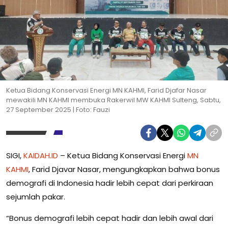
Ketua Bidang Konservasi Energi MN KAHMI, Farid Djafar Nasar
mewakili MN KAHMI membuka Rakerwil MW KAHMI Sulteng, Sabtu,
27 September 2025 | Foto: Fauzi
SIGI,
KAIDAH.ID
– Ketua Bidang Konservasi Energi
MN
KAHMI
, Farid Djavar Nasar, mengungkapkan bahwa bonus
demografi di Indonesia hadir lebih cepat dari perkiraan
sejumlah pakar.
“Bonus demografi lebih cepat hadir dan lebih awal dari