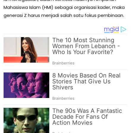
Mahasiswa Islam (HMI) sebagai organisasi kader, maka
generasi Z harus menjadi salah satu fokus pembinaan.