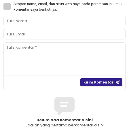
Simpan nama, email, dan situs web saya pada peramban ini untuk
komentar saya berikutnya.
Belum ada komentar disini
Jadilah yang pertama berkomentar disini