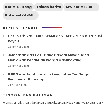
KAHMI Sulteng
kaidah berita
MW KAHMI Sulteng
Rakerwil KAHMI Sulteng
BERITA TERKAIT
Hasil Verifikasi LMKN: WAMI dan PAPPRI Siap Distribusi
Royalti
22 jam yang lalu
Jembatan dari Hati: Dana Pribadi Anwar Hafid
Menjawab Penantian Warga Masungkang
22 jam yang lalu
IMIP Gelar Pelatihan dan Penguatan Tim Siaga
Bencana di Bahodopi
2 hari yang lalu
TINGGALKAN BALASAN
Alamat email Anda tidak akan dipublikasikan.
Ruas yang wajib ditandai
*