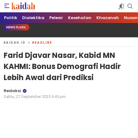
Kaidah.ID
Independen dan Berani
Politik
Dialektika
Pelesir
Kesehatan
Khazanah
Nusan
NEWS FLASH
KAIDAH.ID
HEADLINE
Farid Djavar Nasar, Kabid MN
KAHMI: Bonus Demografi Hadir
Lebih Awal dari Prediksi
Redaksi
Sabtu, 27 September 2025 4:45 pm