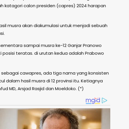
 katagori calon presiden (capres) 2024 harapan
hasil musra akan diakumulasi untuk menjadi sebuah
i.
sementara sampai musra ke-12 Ganjar Pranowo
posisi teratas. di urutan kedua adalah Prabowo
sebagai cawapres, ada tiga nama yang konsisten
ul dalam hasil musra di 12 provinsi itu. Ketiagnya
fud MD, Arsjad Rasjid dan Moeldoko. (*)