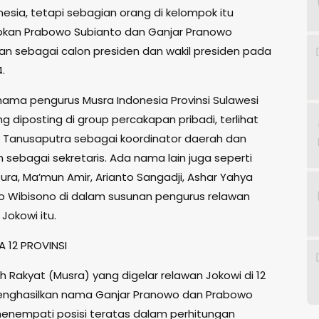
esia, tetapi sebagian orang di kelompok itu
kan Prabowo Subianto dan Ganjar Pranowo
n sebagai calon presiden dan wakil presiden pada
.
ama pengurus Musra Indonesia Provinsi Sulawesi
 diposting di group percakapan pribadi, terlihat
Tanusaputra sebagai koordinator daerah dan
n sebagai sekretaris. Ada nama lain juga seperti
ura, Ma’mun Amir, Arianto Sangadji, Ashar Yahya
 Wibisono di dalam susunan pengurus relawan
Jokowi itu.
A 12 PROVINSI
 Rakyat (Musra) yang digelar relawan Jokowi di 12
menghasilkan nama Ganjar Pranowo dan Prabowo
enempati posisi teratas dalam perhitungan