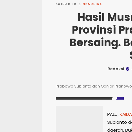
KAIDAH.ID
HEADLINE
Hasil Musr
Provinsi P
Bersaing. 
Redaksi
Prabowo Subianto dan Ganjar Pranowo |
PALU,
KAIDA
Subianto d
daerah. Du