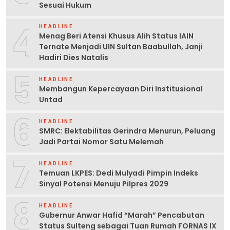
Sesuai Hukum
4
HEADLINE
Menag Beri Atensi Khusus Alih Status IAIN
Ternate Menjadi UIN Sultan Baabullah, Janji
Hadiri Dies Natalis
5
HEADLINE
Membangun Kepercayaan Diri Institusional
Untad
6
HEADLINE
SMRC: Elektabilitas Gerindra Menurun, Peluang
Jadi Partai Nomor Satu Melemah
7
HEADLINE
Temuan LKPES: Dedi Mulyadi Pimpin Indeks
Sinyal Potensi Menuju Pilpres 2029
8
HEADLINE
Gubernur Anwar Hafid “Marah” Pencabutan
Status Sulteng sebagai Tuan Rumah FORNAS IX