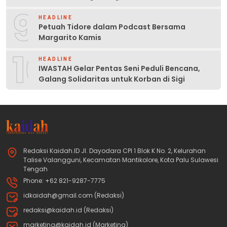
9
HEADLINE
Petuah Tidore dalam Podcast Bersama
Margarito Kamis
10
HEADLINE
IWASTAH Gelar Pentas Seni Peduli Bencana,
Galang Solidaritas untuk Korban di Sigi
Redaksi Kaidah.ID Jl. Dayodara CPI 1 Blok K No. 2, Kelurahan
Talise Valangguni, Kecamatan Mantikolore, Kota Palu Sulawesi
Tengah
Phone: +62 821-9287-7775
idkaidah@gmail.com (Redaksi)
redaksi@kaidah.id (Redaksi)
marketing@kaidah.id (Marketing)