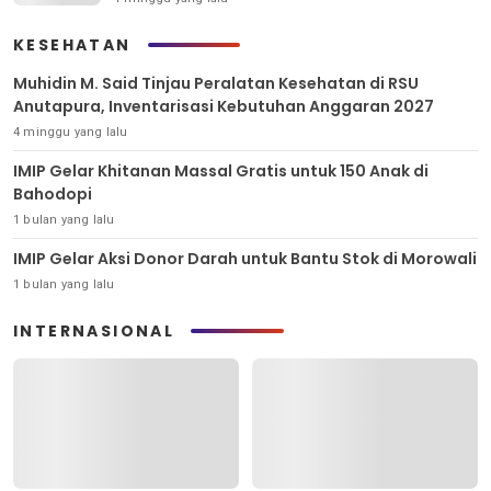
KESEHATAN
Muhidin M. Said Tinjau Peralatan Kesehatan di RSU
Anutapura, Inventarisasi Kebutuhan Anggaran 2027
4 minggu yang lalu
IMIP Gelar Khitanan Massal Gratis untuk 150 Anak di
Bahodopi
1 bulan yang lalu
IMIP Gelar Aksi Donor Darah untuk Bantu Stok di Morowali
1 bulan yang lalu
INTERNASIONAL