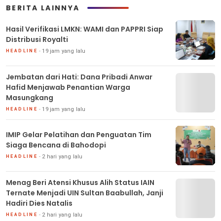
BERITA LAINNYA
Hasil Verifikasi LMKN: WAMI dan PAPPRI Siap
Distribusi Royalti
19 jam yang lalu
HEADLINE
Jembatan dari Hati: Dana Pribadi Anwar
Hafid Menjawab Penantian Warga
Masungkang
19 jam yang lalu
HEADLINE
IMIP Gelar Pelatihan dan Penguatan Tim
Siaga Bencana di Bahodopi
2 hari yang lalu
HEADLINE
Menag Beri Atensi Khusus Alih Status IAIN
Ternate Menjadi UIN Sultan Baabullah, Janji
Hadiri Dies Natalis
2 hari yang lalu
HEADLINE