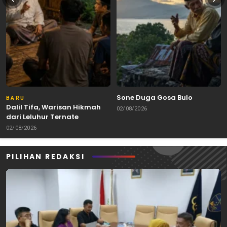
Sone Duga Gosa Bulo
BARU
Dalil Tifa, Warisan Hikmah
02/08/2026
dari Leluhur Ternate
02/08/2026
PILIHAN REDAKSI